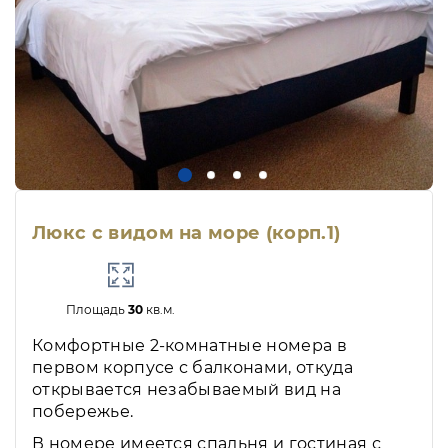
Люкс с видом на море (корп.1)
Площадь
30
кв.м.
Комфортные 2-комнатные номера в
первом корпусе с балконами, откуда
открывается незабываемый вид на
побережье.
В номере имеется спальня и гостиная с