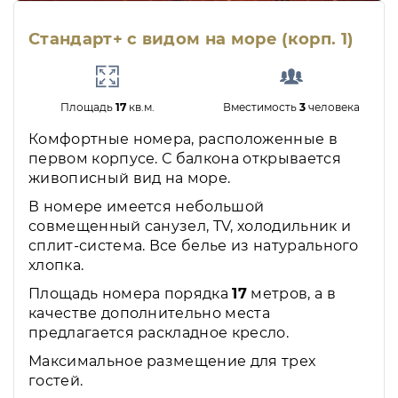
Стандарт+ с видом на море (корп. 1)
Площадь
17
кв.м.
Вместимость
3
человека
Комфортные номера, расположенные в
первом корпусе. С балкона открывается
живописный вид на море.
В номере имеется небольшой
совмещенный санузел, TV, холодильник и
сплит-система. Все белье из натурального
хлопка.
Площадь номера порядка
17
метров, а в
качестве дополнительно места
предлагается раскладное кресло.
Максимальное размещение для трех
гостей.