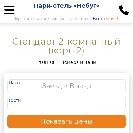
Парк-отель «Небуг»
Бронирование онлайн в системе
Broni
.travel
Стандарт 2-комнатный
(корп.2)
Главная
Номера и цены
Даты
Гости
Показать цены