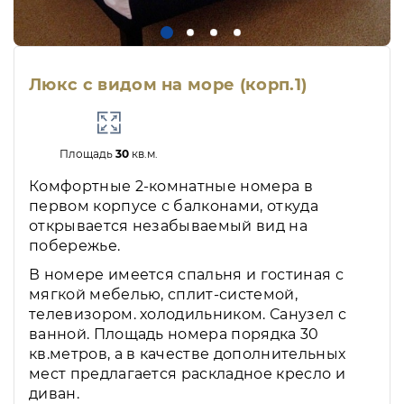
Люкс с видом на море (корп.1)
Площадь
30
кв.м.
Комфортные 2-комнатные номера в
первом корпусе с балконами, откуда
открывается незабываемый вид на
побережье.
В номере имеется спальня и гостиная с
мягкой мебелью, сплит-системой,
телевизором. холодильником. Санузел с
ванной. Площадь номера порядка 30
кв.метров, а в качестве дополнительных
мест предлагается раскладное кресло и
диван.