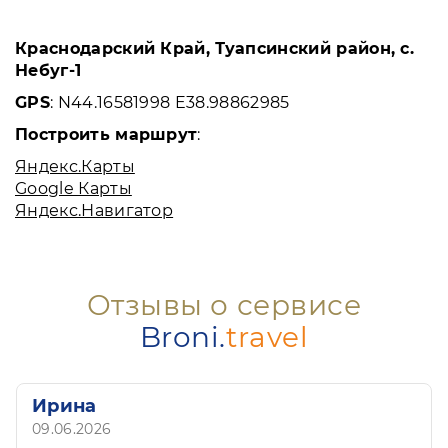
Краснодарский Край, Туапсинский район, с.
Небуг-1
GPS
: N44.16581998 E38.98862985
Построить маршрут
:
Яндекс.Карты
Google Карты
Яндекс.Навигатор
Отзывы о сервисе
Broni.
travel
Ирина
09.06.2026