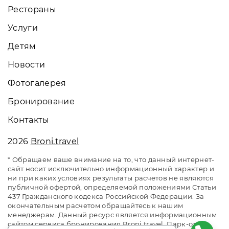
Рестораны
Услуги
Детям
Новости
Фотогалерея
Бронирование
Контакты
2026
Broni.travel
* Обращаем ваше внимание на то, что данный интернет-
сайт носит исключительно информационный характер и
ни при каких условиях результаты расчетов не являются
публичной офертой, определяемой положениями Статьи
437 Гражданского кодекса Российской Федерации. За
окончательным расчетом обращайтесь к нашим
менеджерам. Данный ресурс является информационным
сайтом сервиса бронирования Broni.travel. Парк-отель