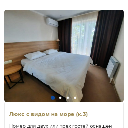
Люкс с видом на море (к.3)
Номер для двух или трех гостей оснащен