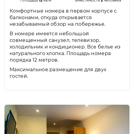
Площадь
12
кв.м.
Вместимость
2
человека
Комфортные номера в первом корпусе с
балконами, откуда открывается
незабываемый обзор на побережье.
В номере имеется небольшой
совмещенный санузел, телевизор,
холодильник и кондиционер. Все белье из
натурального хлопка. Площадь номера
порядка 12 метров.
Максимальное размещение для двух
гостей.