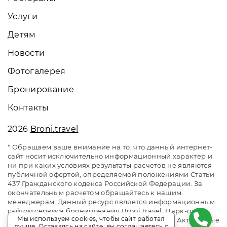
Услуги
Детям
Новости
Фотогалерея
Бронирование
Контакты
2026
Broni.travel
* Обращаем ваше внимание на то, что данный интернет-
сайт носит исключительно информационный характер и
ни при каких условиях результаты расчетов не являются
публичной офертой, определяемой положениями Статьи
437 Гражданского кодекса Российской Федерации. За
окончательным расчетом обращайтесь к нашим
менеджерам. Данный ресурс является информационным
сайтом сервиса бронирования Broni.travel. Парк-отель
Мы используем cookies, чтобы сайт работал
«Небуг». Сайт онлайн бронирования номеров. Актуальные
лучше. Оставаясь на сайте, вы соглашаетесь с