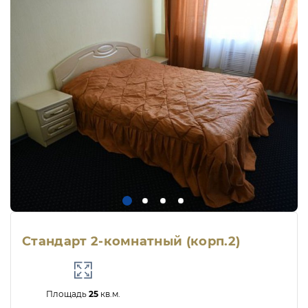
Стандарт 2-комнатный (корп.2)
Площадь
25
кв.м.