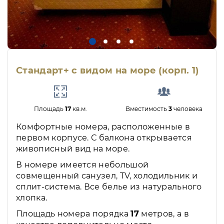
Стандарт+ с видом на море (корп. 1)
Площадь
17
кв.м.
Вместимость
3
человека
Комфортные номера, расположенные в
первом корпусе. С балкона открывается
живописный вид на море.
В номере имеется небольшой
совмещенный санузел, TV, холодильник и
сплит-система. Все белье из натурального
хлопка.
Площадь номера порядка
17
метров, а в