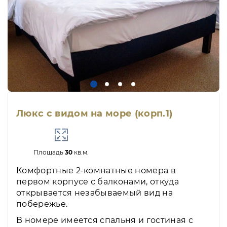
Люкс с видом на море (корп.1)
Площадь
30
кв.м.
Комфортные 2-комнатные номера в
первом корпусе с балконами, откуда
открывается незабываемый вид на
побережье.
В номере имеется спальня и гостиная с