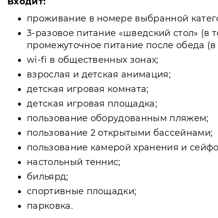
Входит:
проживание в номере выбранной катег
3-разовое питание «шведский стол» (в 
промежуточное питание после обеда (в пе
wi-fi в общественных зонах;
взрослая и детская анимация;
детская игровая комната;
детская игровая площадка;
пользование оборудованным пляжем;
пользование 2 открытыми бассейнами;
пользование камерой хранения и сейф
настольный теннис;
бильярд;
спортивные площадки;
парковка.