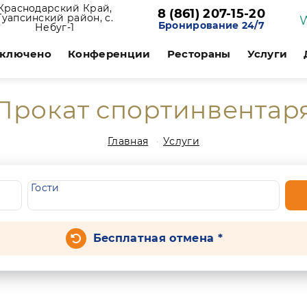
Краснодарский Край,
8 (861) 207-15-20
Туапсинский район, с.
Бронирование 24/7
Небуг-1
включено
Конференции
Рестораны
Услуги
Прокат спортинвентар
Главная
Услуги
Гости
Бесплатная отмена *