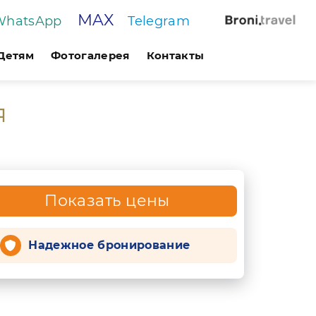
MAX
WhatsApp
Telegram
Детям
Фотогалерея
Контакты
я
Показать цены
Надежное бронирование