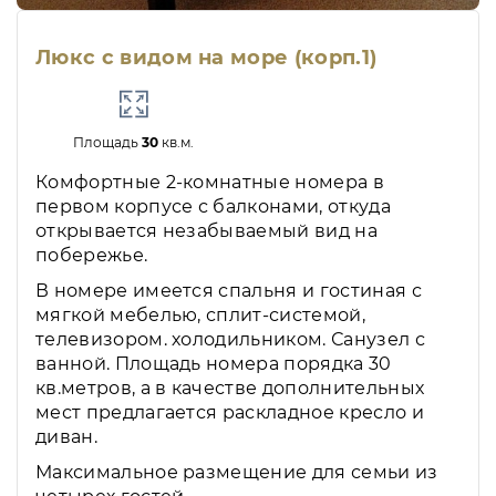
Люкс с видом на море (корп.1)
Площадь
30
кв.м.
Комфортные 2-комнатные номера в
первом корпусе с балконами, откуда
открывается незабываемый вид на
побережье.
В номере имеется спальня и гостиная с
мягкой мебелью, сплит-системой,
телевизором. холодильником. Санузел с
ванной. Площадь номера порядка 30
кв.метров, а в качестве дополнительных
мест предлагается раскладное кресло и
диван.
Максимальное размещение для семьи из