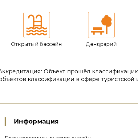
Открытый бассейн
Дендрарий
Аккредитация: Объект прошёл классификаци
объектов классификации в сфере туристской
Информация