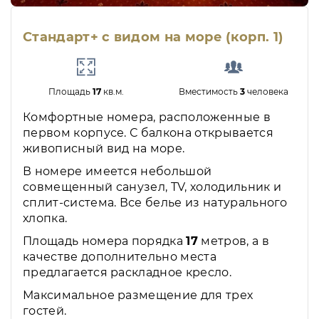
Стандарт+ с видом на море (корп. 1)
Площадь
17
кв.м.
Вместимость
3
человека
Комфортные номера, расположенные в
первом корпусе. С балкона открывается
живописный вид на море.
В номере имеется небольшой
совмещенный санузел, TV, холодильник и
сплит-система. Все белье из натурального
хлопка.
Площадь номера порядка
17
метров, а в
качестве дополнительно места
предлагается раскладное кресло.
Максимальное размещение для трех
гостей.