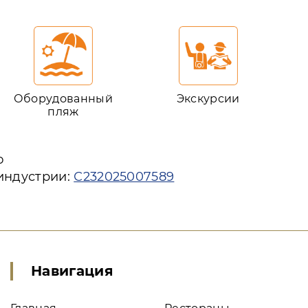
Оборудованный
Экскурсии
пляж
ю
 индустрии:
С232025007589
Навигация