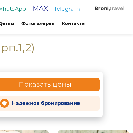
MAX
WhatsApp
Telegram
Детям
Фотогалерея
Контакты
рп.1,2)
Показать цены
Надежное бронирование