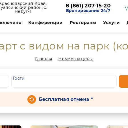
Краснодарский Край,
8 (861) 207-15-20
Туапсинский район, с.
Бронирование 24/7
Небуг-1
включено
Конференции
Рестораны
Услуги
рт с видом на парк (ко
Главная
Номера и цены
Гости
Бесплатная отмена *