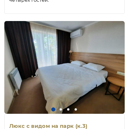
четырех гостей.
Люкс с видом на парк (к.3)