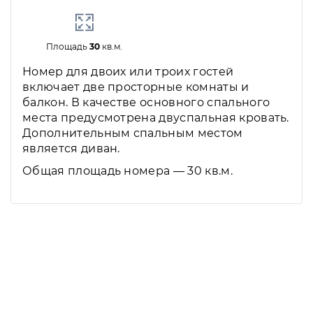
Площадь
30
кв.м.
Номер для двоих или троих гостей
включает две просторные комнаты и
балкон. В качестве основного спального
места предусмотрена двуспальная кровать.
Дополнительным спальным местом
является диван.
Общая площадь номера — 30 кв.м.