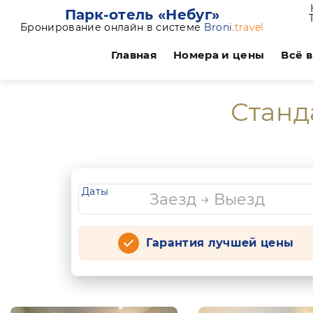
Парк-отель «Небуг»
Бронирование онлайн в системе
Broni
.travel
Главная
Номера и цены
Всё 
Станда
Даты
Гарантия лучшей цены