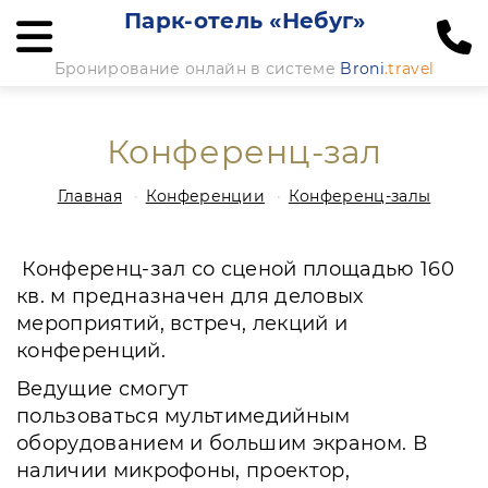
Парк-отель «Небуг»
Бронирование онлайн в системе
Broni
.travel
Конференц-зал
Главная
Конференции
Конференц-залы
Конференц-зал со сценой площадью 160
кв. м предназначен для деловых
мероприятий, встреч, лекций и
конференций.
Ведущие смогут
пользоваться мультимедийным
оборудованием и большим экраном. В
наличии микрофоны, проектор,